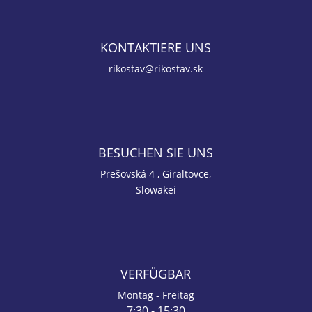
KONTAKTIERE UNS
rikostav@rikostav.sk
BESUCHEN SIE UNS
Prešovská 4 , Giraltovce,
Slowakei
VERFÜGBAR
Montag - Freitag
7:30 - 15:30