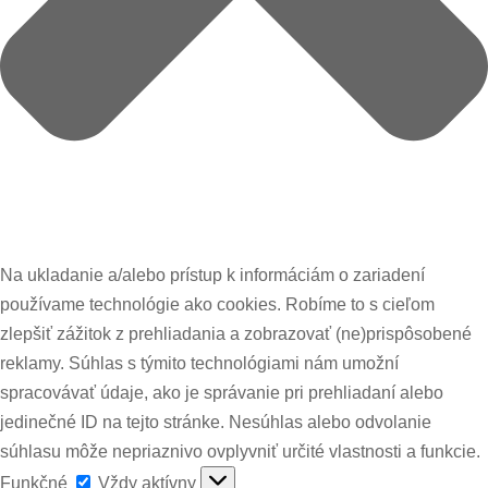
Na ukladanie a/alebo prístup k informáciám o zariadení
používame technológie ako cookies. Robíme to s cieľom
zlepšiť zážitok z prehliadania a zobrazovať (ne)prispôsobené
reklamy. Súhlas s týmito technológiami nám umožní
spracovávať údaje, ako je správanie pri prehliadaní alebo
jedinečné ID na tejto stránke. Nesúhlas alebo odvolanie
súhlasu môže nepriaznivo ovplyvniť určité vlastnosti a funkcie.
Funkčné
Funkčné
Vždy aktívny