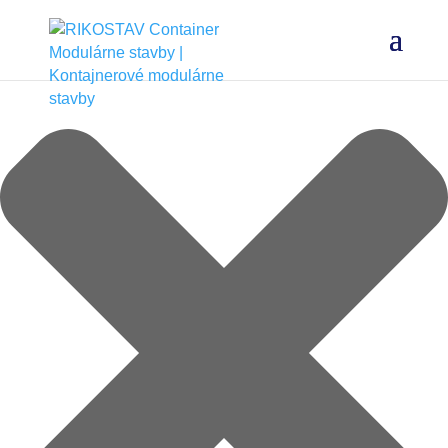
Spravovať Súhlas