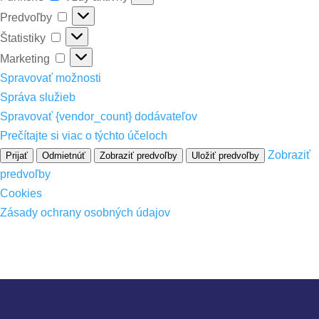
Predvoľby
Predvoľby
Štatistiky
Štatistiky
Marketing
Marketing
Spravovať možnosti
Správa služieb
Spravovať {vendor_count} dodávateľov
Prečítajte si viac o týchto účeloch
Zobraziť
Prijať
Odmietnúť
Zobraziť predvoľby
Uložiť predvoľby
predvoľby
Cookies
Zásady ochrany osobných údajov