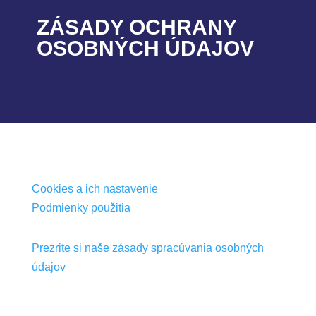
ZÁSADY OCHRANY
OSOBNÝCH ÚDAJOV
Cookies a ich nastavenie
Podmienky použitia
Prezrite si naše zásady spracúvania osobných
údajov