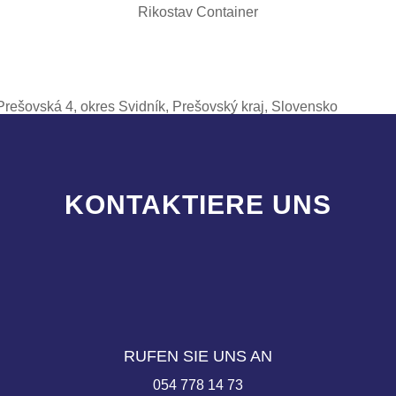
Rikostav Container
Prešovská 4, okres Svidník, Prešovský kraj, Slovensko
KONTAKTIERE UNS
RUFEN SIE UNS AN
054 778 14 73