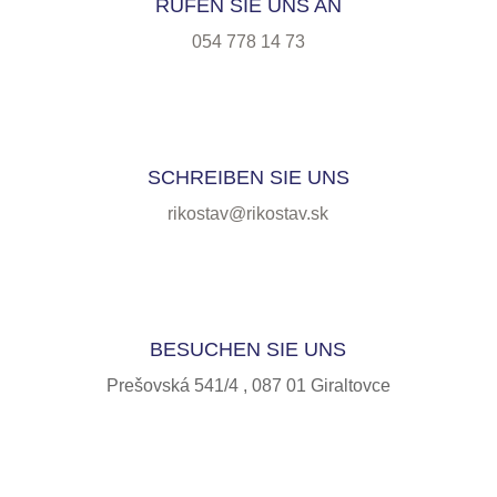
RUFEN SIE UNS AN
054 778 14 73
SCHREIBEN SIE UNS
rikostav@rikostav.sk
BESUCHEN SIE UNS
Prešovská 541/4 , 087 01 Giraltovce