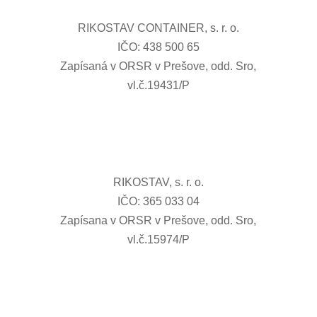
RIKOSTAV CONTAINER, s. r. o.
IČO: 438 500 65
Zapísaná v ORSR v Prešove, odd. Sro,
vl.č.19431/P
RIKOSTAV, s. r. o.
IČO: 365 033 04
Zapísana v ORSR v Prešove, odd. Sro,
vl.č.15974/P