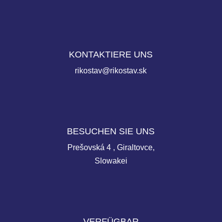
KONTAKTIERE UNS
rikostav@rikostav.sk
BESUCHEN SIE UNS
Prešovská 4 , Giraltovce,
Slowakei
VERFÜGBAR