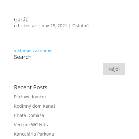
Garáž
od
rikostav
|
nov 25, 2021
|
Ostatné
« Staršie záznamy
Search
Recent Posts
Plážový domček
Rodinný dom Kanaš
Chata Domaša
Verejne WC Nitra
Kancelária Parkona