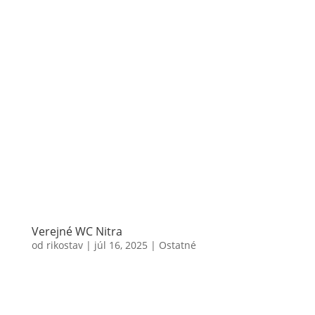
Verejné WC Nitra
od
rikostav
|
júl 16, 2025
|
Ostatné