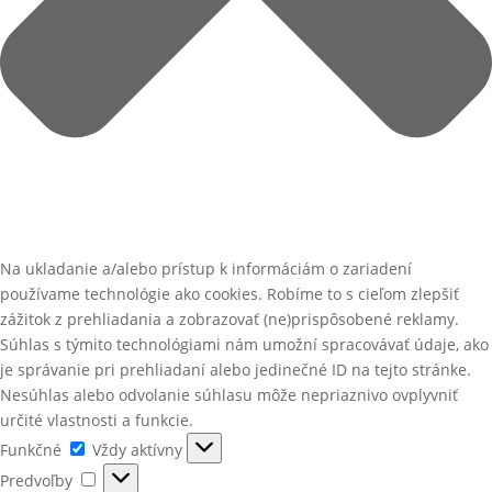
Na ukladanie a/alebo prístup k informáciám o zariadení
používame technológie ako cookies. Robíme to s cieľom zlepšiť
zážitok z prehliadania a zobrazovať (ne)prispôsobené reklamy.
Súhlas s týmito technológiami nám umožní spracovávať údaje, ako
je správanie pri prehliadaní alebo jedinečné ID na tejto stránke.
Nesúhlas alebo odvolanie súhlasu môže nepriaznivo ovplyvniť
určité vlastnosti a funkcie.
Funkčné
Funkčné
Vždy aktívny
Predvoľby
Predvoľby