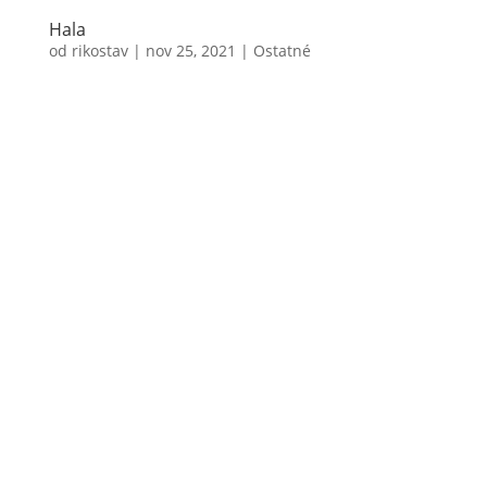
Hala
od
rikostav
|
nov 25, 2021
|
Ostatné