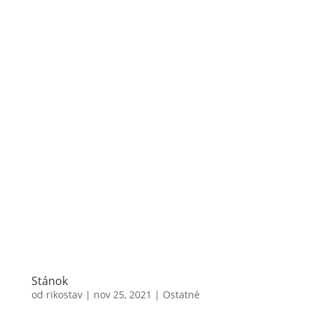
Stánok
od
rikostav
|
nov 25, 2021
|
Ostatné