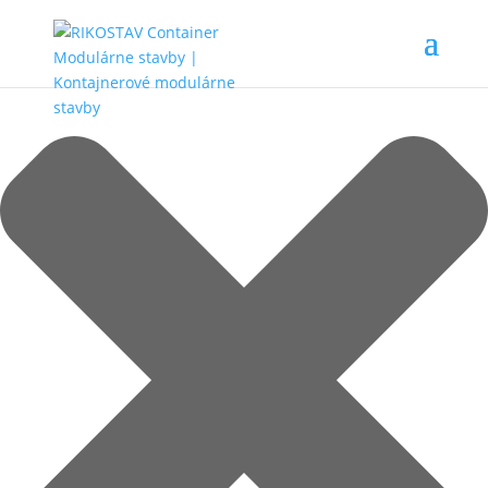
Spravovať Súhlas