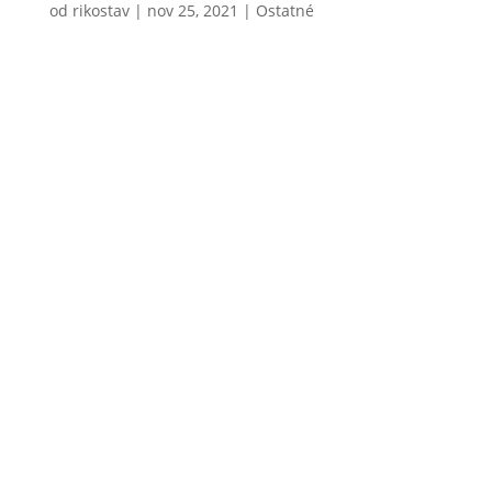
od
rikostav
|
nov 25, 2021
|
Ostatné