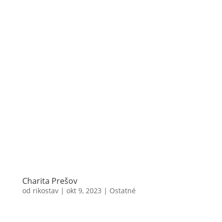
Charita Prešov
od
rikostav
|
okt 9, 2023
|
Ostatné