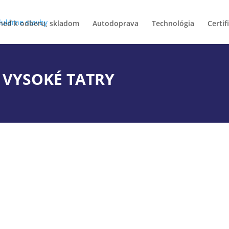
neď k odberu, skladom
Autodoprava
Technológia
Certif
VYSOKÉ TATRY