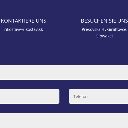
KONTAKTIERE UNS
BESUCHEN SIE UN
rikostav@rikostav.sk
Prešovská 4 , Giraltovce,
Slowakei