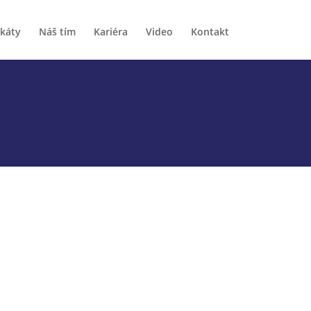
ikáty
Náš tím
Kariéra
Video
Kontakt