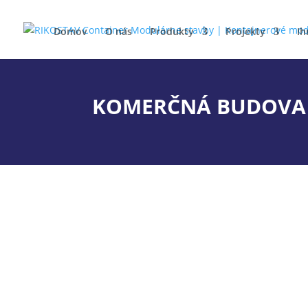
Domov
O nás
Produkty
Projekty
Ih
KOMERČNÁ BUDOVA 