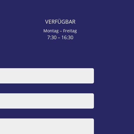
S
VERFÜGBAR
Montag – Freitag
7:30 – 16:30