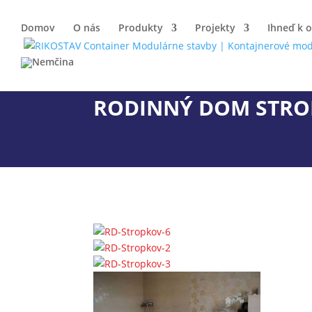
Domov
O nás
Produkty
Projekty
Ihneď k 
RODINNÝ DOM STR