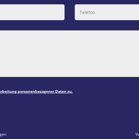
arbeitung personenbezogener Daten zu.
ngen
V