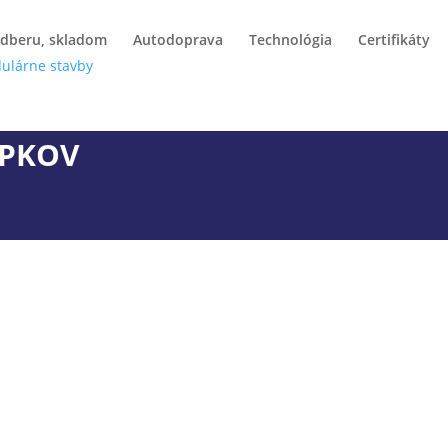
odberu, skladom
Autodoprava
Technológia
Certifikáty
OPKOV