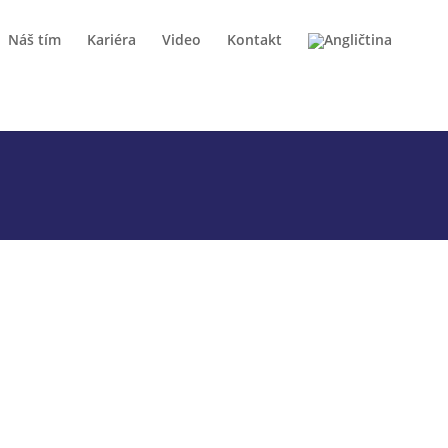
Náš tím
Kariéra
Video
Kontakt