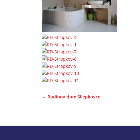
←
Rodinný dom Sliepkovce