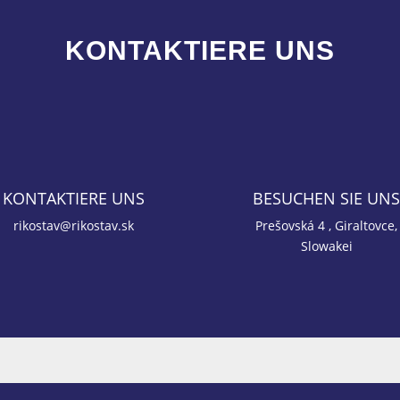
KONTAKTIERE UNS
KONTAKTIERE UNS
BESUCHEN SIE UN
rikostav@rikostav.sk
Prešovská 4 , Giraltovce,
Slowakei